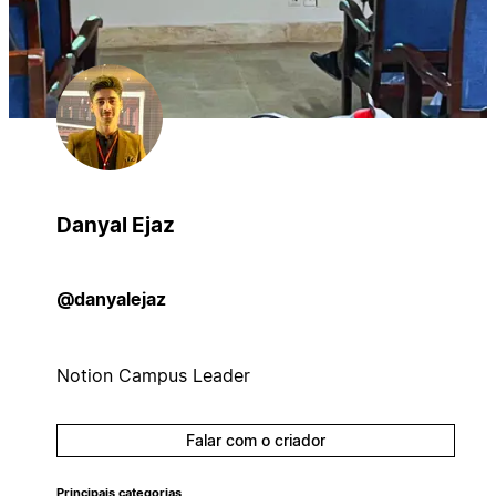
Danyal Ejaz
@danyalejaz
Notion Campus Leader
Falar com o criador
Principais categorias