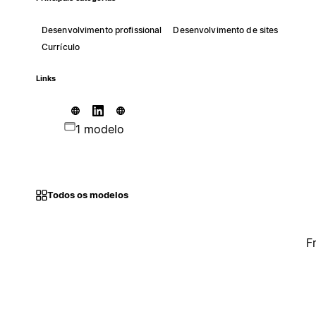
Desenvolvimento profissional
Desenvolvimento de sites
Currículo
Links
1 modelo
Todos os modelos
F