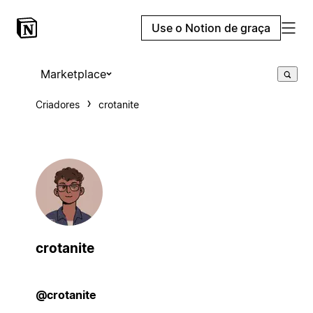
Use o Notion de graça
Marketplace
Criadores
crotanite
crotanite
@crotanite