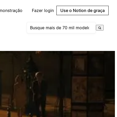
emonstração
Fazer login
Use o Notion de graça