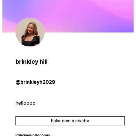
brinkley hill
@brinkleyh2029
helloooo
Falar com o criador
Principais categorias