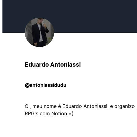
Eduardo Antoniassi
@antoniassidudu
Oi, meu nome é Eduardo Antoniassi, e organizo
RPG's com Notion =)