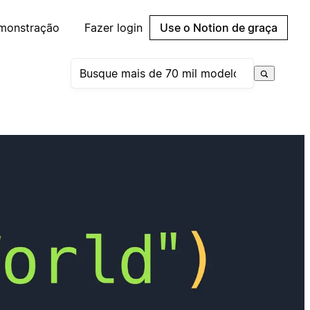
emonstração
Fazer login
Use o Notion de graça