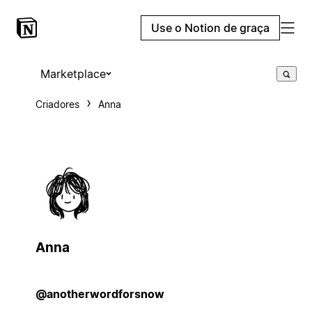
Use o Notion de graça
Marketplace
Criadores
Anna
Anna
@anotherwordforsnow