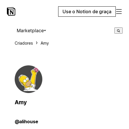
Use o Notion de graça
Marketplace
Criadores
Amy
Amy
@alihouse