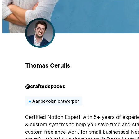
Thomas Cerulis
@craftedspaces
Aanbevolen ontwerper
Certified Notion Expert with 5+ years of exper
& custom systems to help you save time and stay
custom freelance work for small businesses! Nee