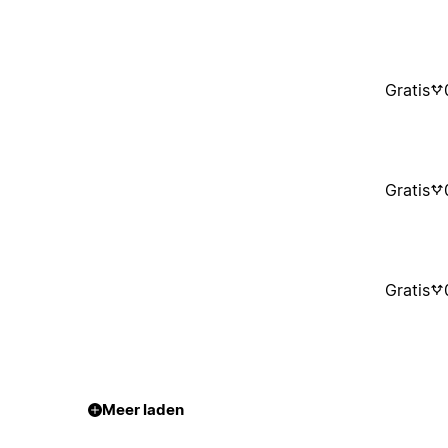
Gratis
Gratis
Gratis
Meer laden