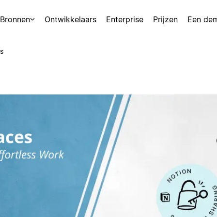
Bronnen
Ontwikkelaars
Enterprise
Prijzen
Een de
s