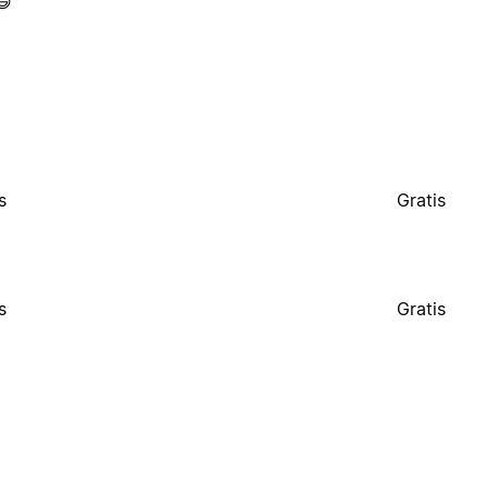
😄
s
Gratis
s
Gratis