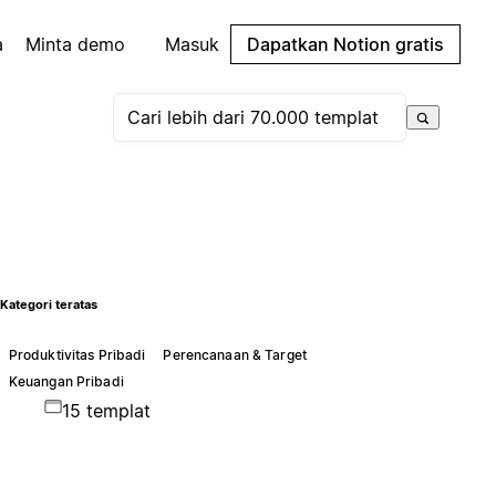
a
Minta demo
Masuk
Dapatkan Notion gratis
Kategori teratas
Produktivitas Pribadi
Perencanaan & Target
Keuangan Pribadi
15 templat