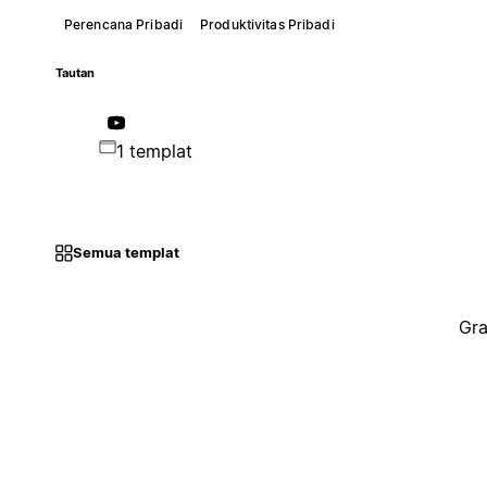
Perencana Pribadi
Produktivitas Pribadi
Tautan
1 templat
Semua templat
Gra