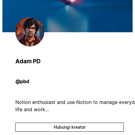
Adam PD
@pbd
Notion enthusiast and use Notion to manage every
life and work...
Hubungi kreator