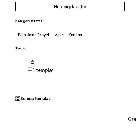
Hubungi kreator
Kategori teratas
Peta Jalan Proyek
Agile
Kanban
Tautan
1 templat
Semua templat
Gra