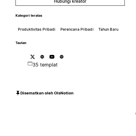
Hubungi kreator
Kategori teratas
Produktivitas Pribadi
Perencana Pribadi
Tahun Baru
Tautan
35 templat
Disematkan oleh OlsNotion