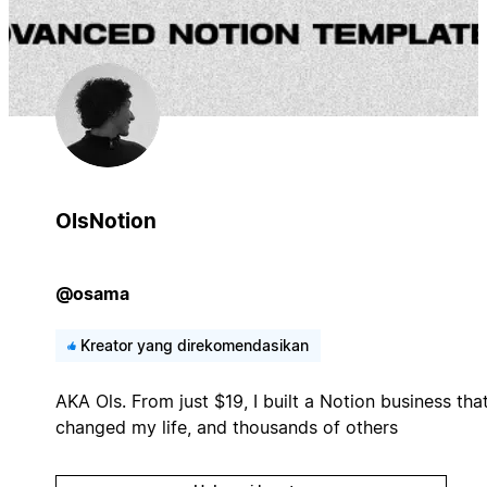
OlsNotion
@osama
Kreator yang direkomendasikan
AKA Ols. From just $19, I built a Notion business tha
changed my life, and thousands of others