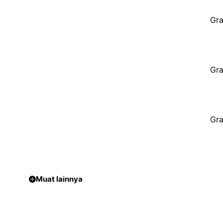
Gra
Gra
Gra
Muat lainnya