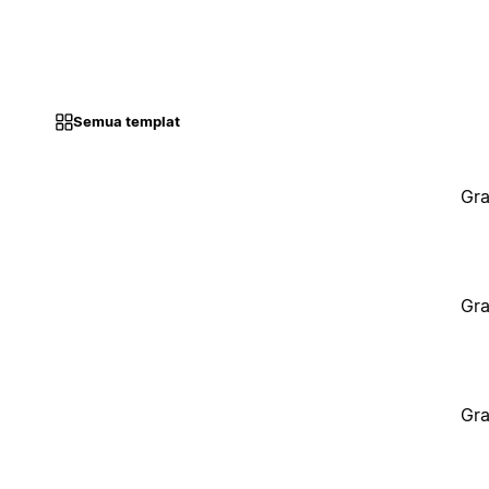
Semua templat
Gra
Gra
Gra