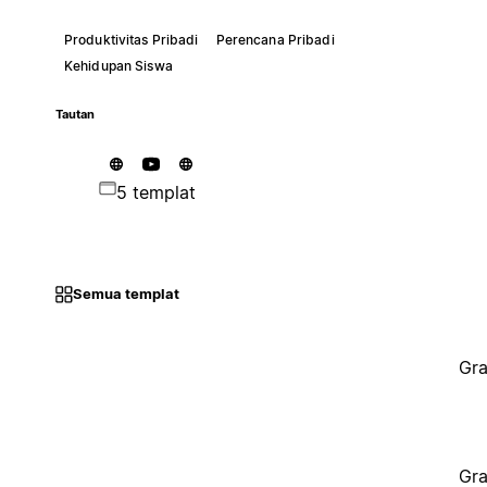
Produktivitas Pribadi
Perencana Pribadi
Kehidupan Siswa
Tautan
5 templat
Semua templat
Gra
Gra