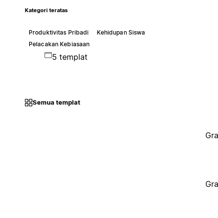
Kategori teratas
Produktivitas Pribadi
Kehidupan Siswa
Pelacakan Kebiasaan
5 templat
Semua templat
Gra
Gra