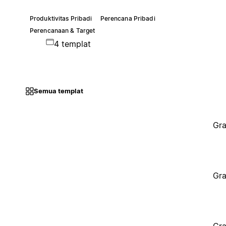
Produktivitas Pribadi
Perencana Pribadi
Perencanaan & Target
4 templat
Semua templat
Gra
Gra