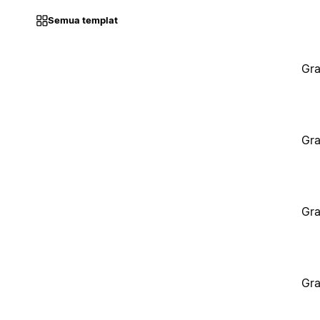
Semua templat
Gra
Gra
Gra
Gra