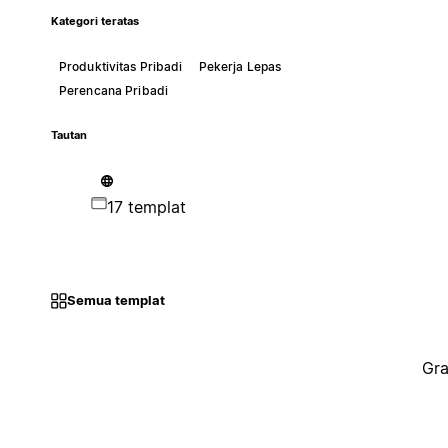
Kategori teratas
Produktivitas Pribadi
Pekerja Lepas
Perencana Pribadi
Tautan
17 templat
Semua templat
Gra