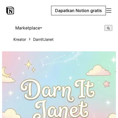
Dapatkan Notion gratis
Marketplace
Kreator
DarnItJanet