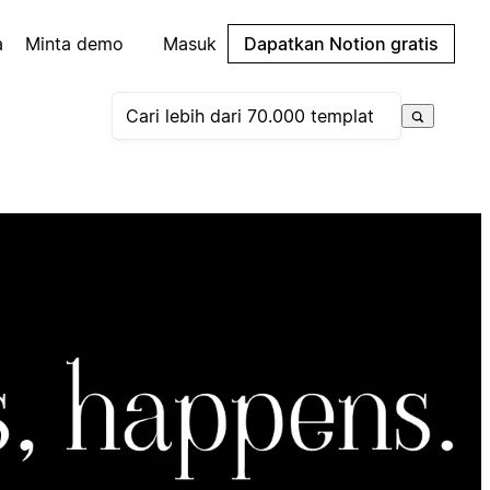
a
Minta demo
Masuk
Dapatkan Notion gratis