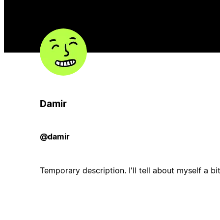
Damir
@damir
Temporary description. I'll tell about myself a bit