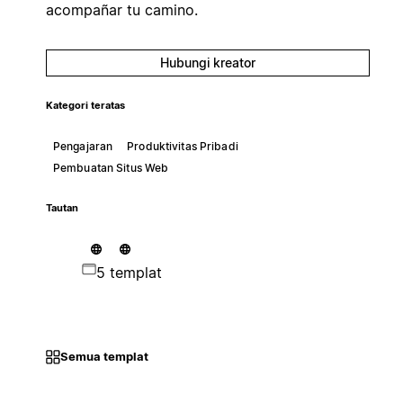
acompañar tu camino.
Hubungi kreator
Kategori teratas
Pengajaran
Produktivitas Pribadi
Pembuatan Situs Web
Tautan
5 templat
Semua templat