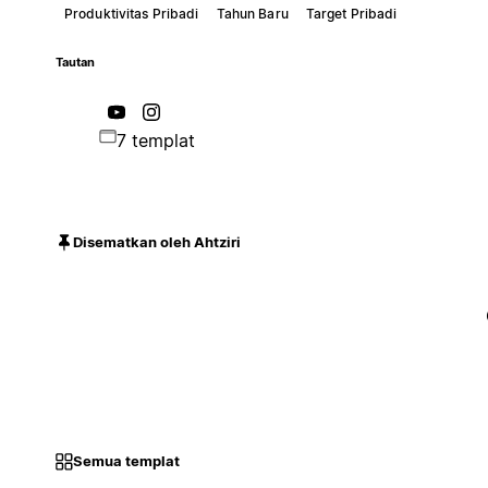
Produktivitas Pribadi
Tahun Baru
Target Pribadi
Tautan
7 templat
Disematkan oleh Ahtziri
Semua templat