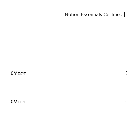
Notion Essentials Certified 
חינם
0
חינם
0