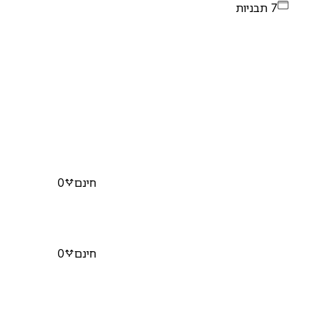
7 תבניות
חינם
0
חינם
0