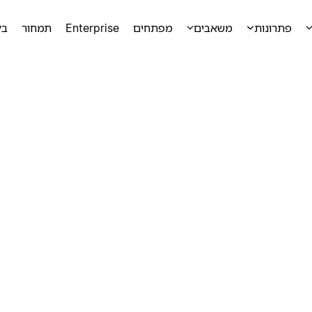
פתרונות
משאבים
מפתחים
Enterprise
תמחור
בק
ק
ק