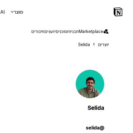
מוצר
AI
Marketplace
תבניות
סוכנים
יועצים
חיבורים
יוצרים
Selida
Selida
@selida