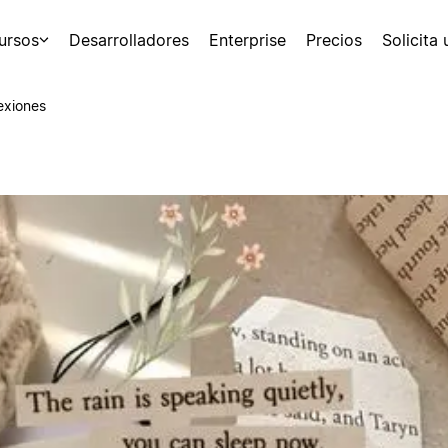
ursos
Desarrolladores
Enterprise
Precios
Solicita
exiones