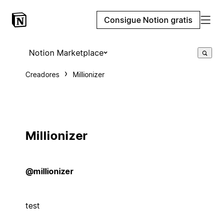
Consigue Notion gratis
Notion Marketplace
Creadores
Millionizer
Millionizer
@millionizer
test