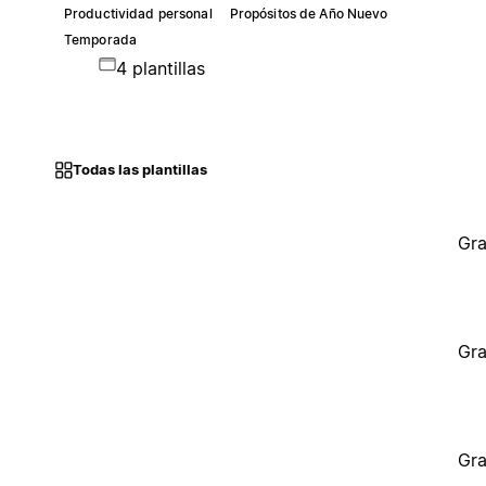
Productividad personal
Propósitos de Año Nuevo
Temporada
4 plantillas
Todas las plantillas
Gra
Gra
Gra