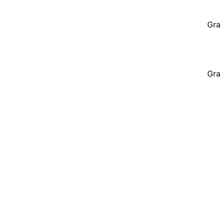
Gra
Gra