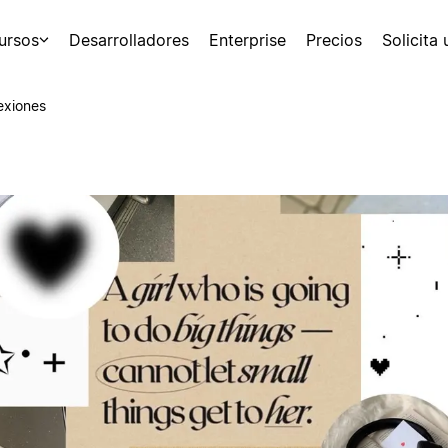
ursos
Desarrolladores
Enterprise
Precios
Solicita
exiones