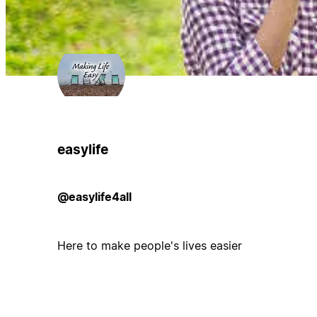
easylife
@easylife4all
Here to make people's lives easier