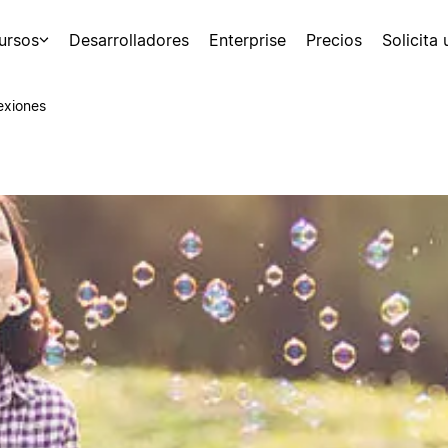
ursos
Desarrolladores
Enterprise
Precios
Solicita
exiones