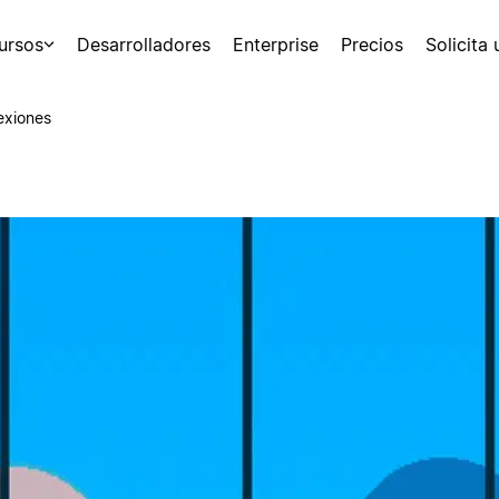
ursos
Desarrolladores
Enterprise
Precios
Solicita
exiones