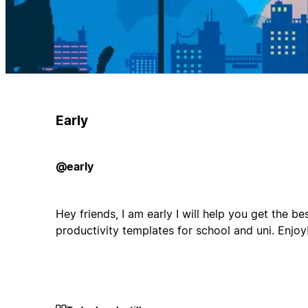
Early
@early
Hey friends, I am early I will help you get the b
productivity templates for school and uni. Enjoy