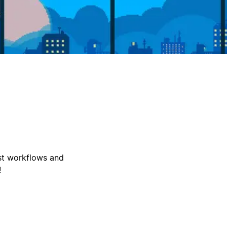
est workflows and
!