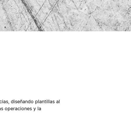
as, diseñando plantillas al
as operaciones y la