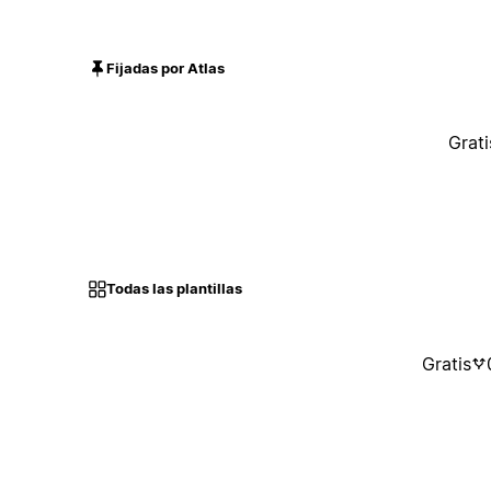
Fijadas por Atlas
Grati
Todas las plantillas
Gratis