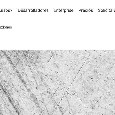
ursos
Desarrolladores
Enterprise
Precios
Solicita
exiones