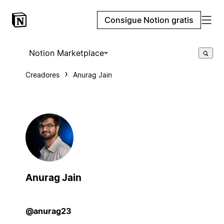
Consigue Notion gratis
Notion Marketplace
Creadores
Anurag Jain
Anurag Jain
@anurag23