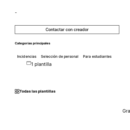
-
Contactar con creador
Categorías principales
Incidencias
Selección de personal
Para estudiantes
1 plantilla
Todas las plantillas
Gra