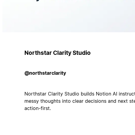
Northstar Clarity Studio
@northstarclarity
Northstar Clarity Studio builds Notion AI instruc
messy thoughts into clear decisions and next ste
action-first.