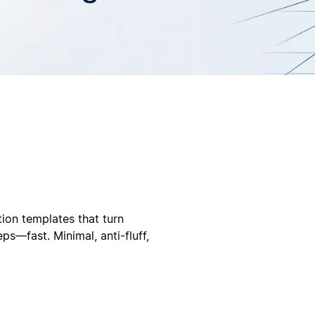
tion templates that turn
ps—fast. Minimal, anti-fluff,