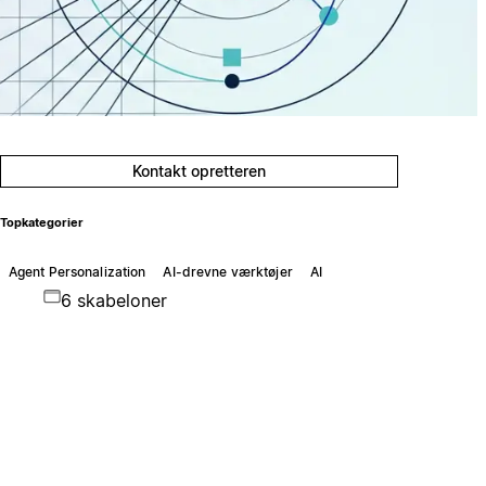
Kontakt opretteren
Topkategorier
Agent Personalization
AI-drevne værktøjer
AI
6 skabeloner