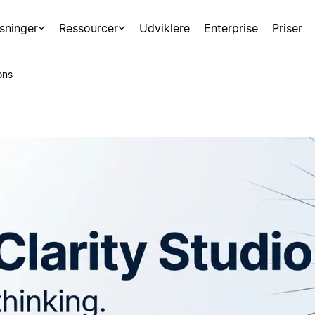
sninger
Ressourcer
Udviklere
Enterprise
Priser
ons