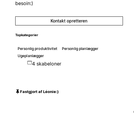
besoin:)
Kontakt opretteren
Topkategorier
Personlig produktivitet
Personlig planlægger
Ugeplanlægger
4 skabeloner
Fastgjort af Léonie:)