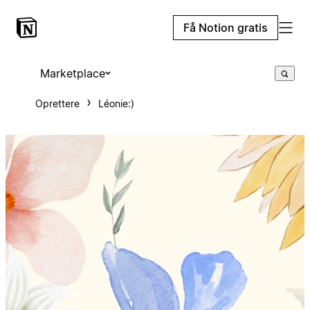
Få Notion gratis
Marketplace
Oprettere
Léonie:)