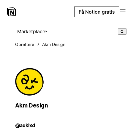
Få Notion gratis
Marketplace
Oprettere
Akm Design
Akm Design
@aukixd