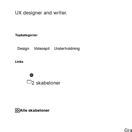
UX designer and writer.
Topkategorier
Design
Videospil
Underholdning
Links
2 skabeloner
Alle skabeloner
Gra