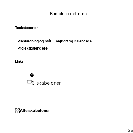
Kontakt opretteren
Topkategorier
Planlægning og mål
Vejkort og kalendere
Projektkalendere
Links
3 skabeloner
Alle skabeloner
Gra