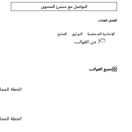
التواصل مع منشئ المحتوى
أفضل الفئات
الإنتاجية الشخصية
التوثيق
المنتَج
7 من القوالب
جميع القوالب
الخطة المجانية
٠
الخطة المجانية
٠