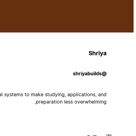
Shriya
@shriyabuilds
tal systems to make studying, applications, and
preparation less overwhelming.