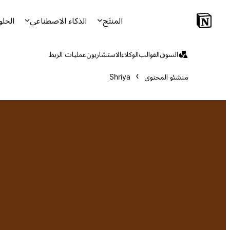
المنتَج
الذكاء الاصطناعي
الحلو
السوق
القوالب
الوكلاء
الاستشاريون
عمليات الربط
منشئو المحتوى
Shriya