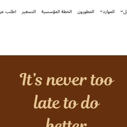
ل
الموارد
المطورون
الخطة المؤسسية
التسعير
اطلب عرض