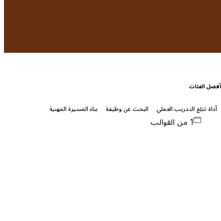
فضل الفئات
أداة تتبّع التدريب العملي
البحث عن وظيفة
بناء المسيرة المهنية
1 من القوالب