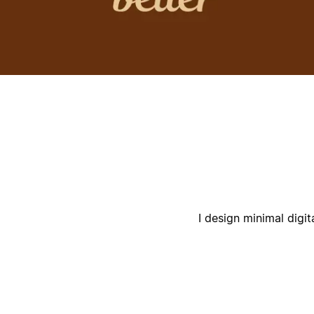
أ
I design minimal digi