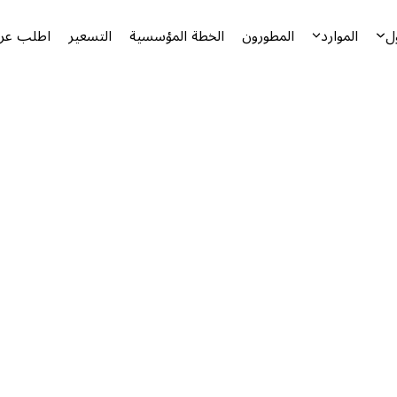
ل
الموارد
المطورون
الخطة المؤسسية
التسعير
اطلب عرض
أ
ا