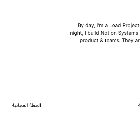
By day, I'm a Lead Project
night, I build Notion Systems
product & teams. They a
الخطة المجانية