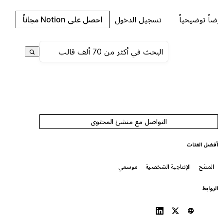
اً توضيحياً
تسجيل الدخول
احصل على Notion مجاناً
التواصل مع منشئ المحتوى
فضل الفئات
المنتَج
الإنتاجية الشخصية
موسمي
لروابط