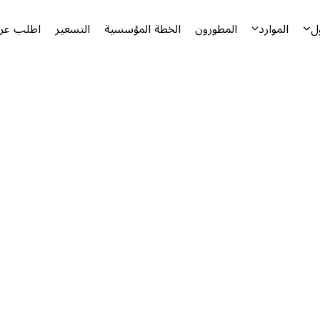
ل
الموارد
المطورون
الخطة المؤسسية
التسعير
اطلب عرض
أ
ا