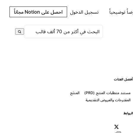
اً توضيحياً
تسجيل الدخول
احصل على Notion مجاناً
فضل الفئات
مستند متطلبات المنتج (PRD)
المنتَج
المقترحات والعروض التقديمية
لروابط