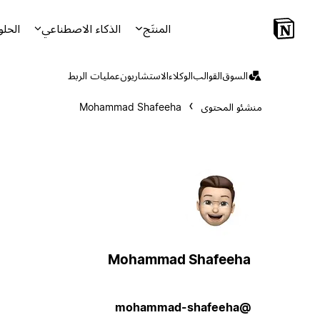
المنتَج
الذكاء الاصطناعي
الحلو
السوق
القوالب
الوكلاء
الاستشاريون
عمليات الربط
منشئو المحتوى
Mohammad Shafeeha
Mohammad Shafeeha
@mohammad-shafeeha