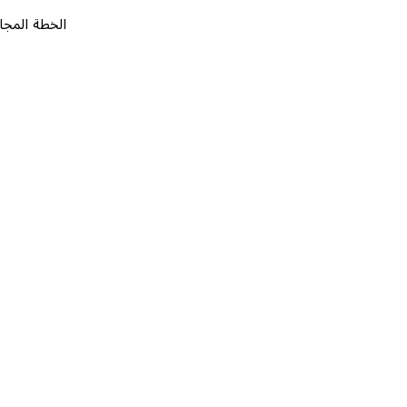
الخطة المجانية
٠