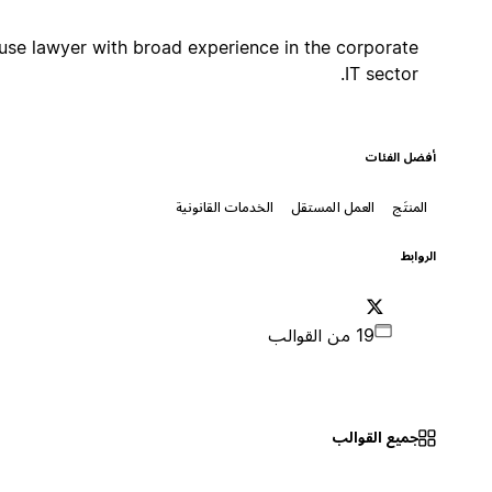
In-house lawyer with broad experience in the corporate
IT sector.
أفضل الفئات
المنتَج
العمل المستقل
الخدمات القانونية
الروابط
19 من القوالب
جميع القوالب