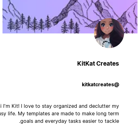
KitKat Creates
@kitkatcreates
Hi I'm Kit! I love to stay organized and declutter my
busy life. My templates are made to make long term
goals and everyday tasks easier to tackle.