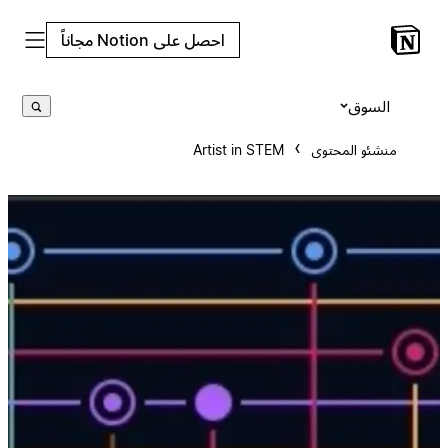
احصل على Notion مجاناً
السوق
منشئو المحتوى
Artist in STEM