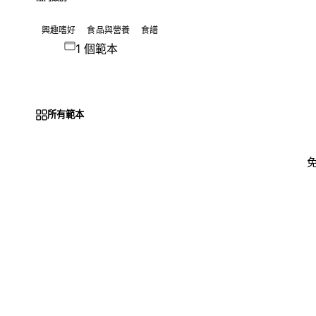
興趣嗜好
食品與營養
食譜
1 個範本
所有範本