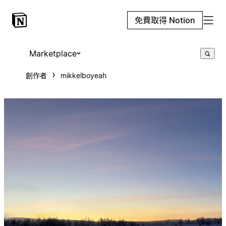
免費取得 Notion
Marketplace
創作者
mikkelboyeah