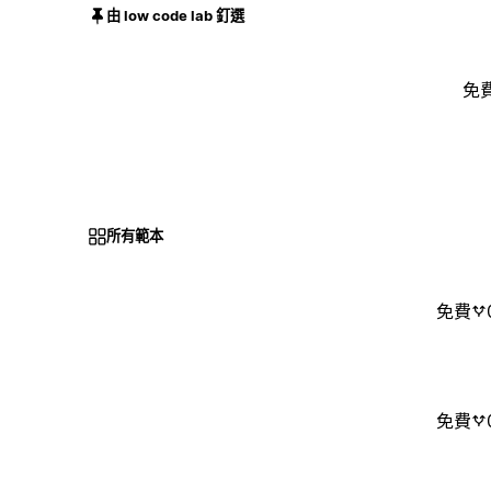
由 low code lab 釘選
免
所有範本
免費
免費