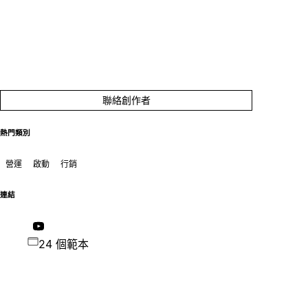
聯絡創作者
熱門類別
營運
啟動
行銷
連結
24 個範本