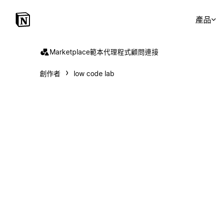
產品
Marketplace
範本
代理程式
顧問
連接
創作者
low code lab