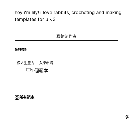
hey i'm lily! i love rabbits, crocheting and making
templates for u <3
聯絡創作者
熱門類別
個人生產力
入學申請
1 個範本
所有範本