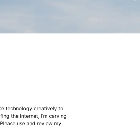
use technology creatively to
ng the internet, I’m carving
. Please use and review my