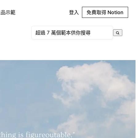
產品示範
登入
免費取得 Notion