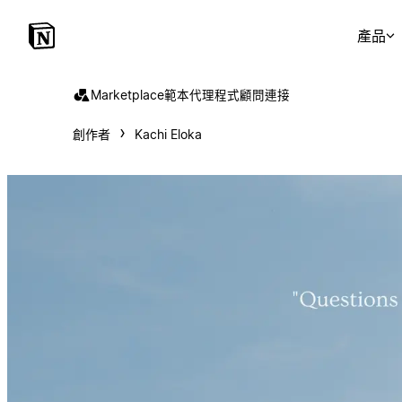
產品
Marketplace
範本
代理程式
顧問
連接
創作者
Kachi Eloka