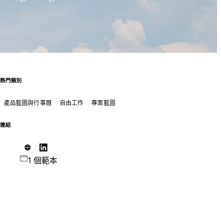
熱門類別
產品藍圖與行事曆
自由工作
專案藍圖
連結
1 個範本