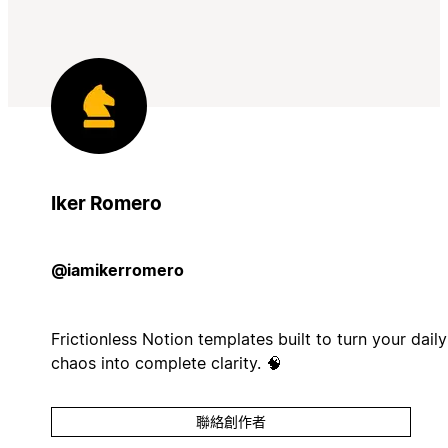
Iker Romero
@iamikerromero
Frictionless Notion templates built to turn your daily
chaos into complete clarity. 🧠
聯絡創作者