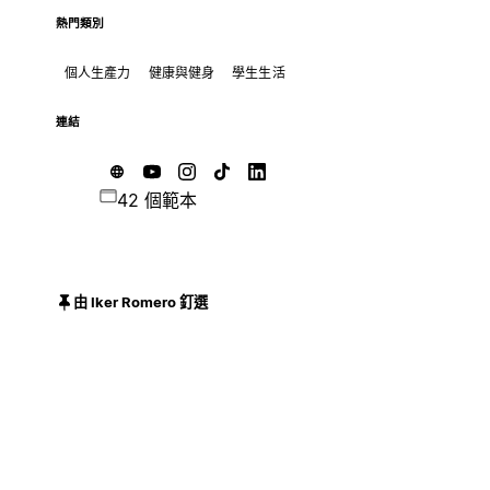
熱門類別
個人生產力
健康與健身
學生生活
連結
42 個範本
由 Iker Romero 釘選