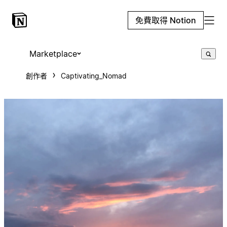
免費取得 Notion
Marketplace
創作者
Captivating_Nomad