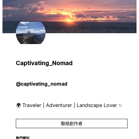
Captivating_Nomad
@captivating_nomad
🌍 Traveler | Adventurer | Landscape Lover ✨
聯絡創作者
熱門類別