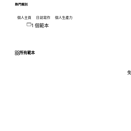
熱門類別
個人主頁
日誌寫作
個人生產力
1 個範本
所有範本