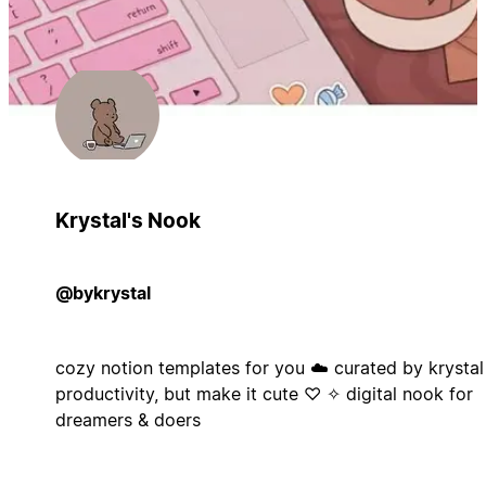
Krystal's Nook
@bykrystal
cozy notion templates for you ☁️ curated by krystal
productivity, but make it cute ♡ ✧ digital nook for
dreamers & doers