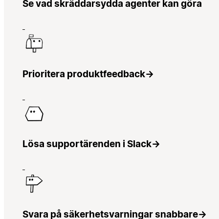
Se vad skräddarsydda agenter kan göra
Prioritera produktfeedback
→
Lösa supportärenden i Slack
→
Svara på säkerhetsvarningar snabbare
→