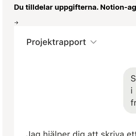
Du tilldelar uppgifterna. Notion-a
→