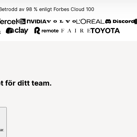
Betrodd av 98 % enligt Forbes Cloud 100
 för ditt team.
ar.